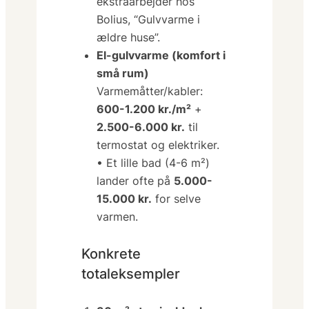
ekstraarbejder hos
Bolius, “Gulvvarme i
ældre huse”
.
El-gulvvarme (komfort i
små rum)
Varmemåtter/kabler:
600-1.200 kr./m²
+
2.500-6.000 kr.
til
termostat og elektriker.
• Et lille bad (4-6 m²)
lander ofte på
5.000-
15.000 kr.
for selve
varmen.
Konkrete
totaleksempler