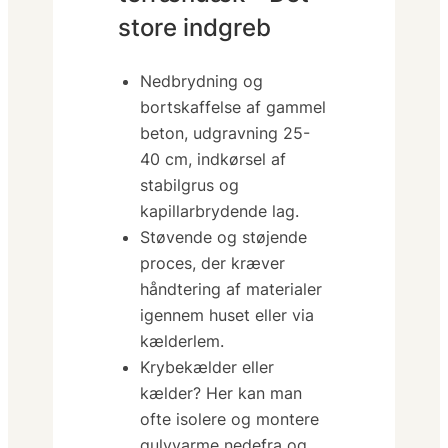
store indgreb
Nedbrydning og
bortskaffelse af gammel
beton, udgravning 25-
40 cm, indkørsel af
stabilgrus og
kapillarbrydende lag.
Støvende og støjende
proces, der kræver
håndtering af materialer
igennem huset eller via
kælderlem.
Krybekælder eller
kælder? Her kan man
ofte isolere og montere
gulvvarme nedefra og