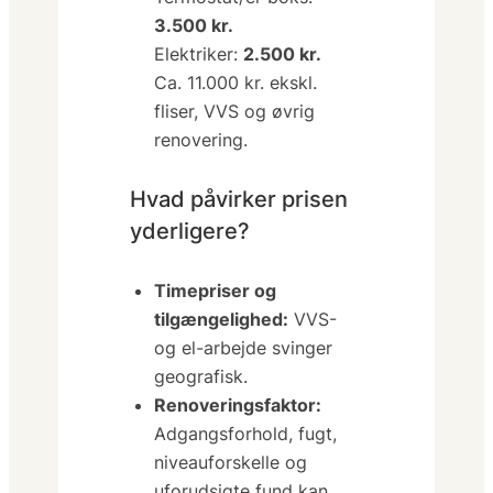
3.500 kr.
Elektriker:
2.500 kr.
Ca. 11.000 kr. ekskl.
fliser, VVS og øvrig
renovering.
Hvad påvirker prisen
yderligere?
Timepriser og
tilgængelighed:
VVS-
og el-arbejde svinger
geografisk.
Renoveringsfaktor:
Adgangsforhold, fugt,
niveauforskelle og
uforudsigte fund kan