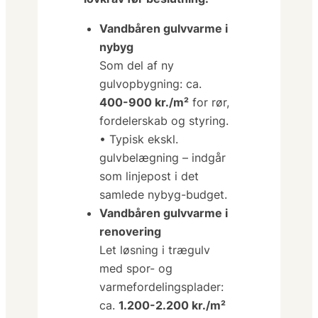
Vandbåren gulvvarme i
nybyg
Som del af ny
gulvopbygning
: ca.
400-900 kr./m²
for rør,
fordelerskab og styring.
• Typisk ekskl.
gulvbelægning – indgår
som linjepost i det
samlede nybyg-budget.
Vandbåren gulvvarme i
renovering
Let løsning i trægulv
med spor- og
varmefordelingsplader
:
ca.
1.200-2.200 kr./m²