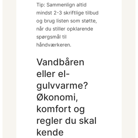
Tip:
Sammenlign altid
mindst 2-3 skriftlige tilbud
og brug listen som støtte,
når du stiller opklarende
spørgsmål til
håndværkeren.
Vandbåren
eller el-
gulvvarme?
Økonomi,
komfort og
regler du skal
kende