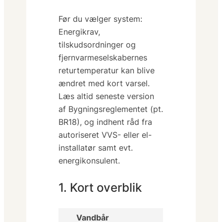
Før du vælger system:
Energikrav,
tilskudsordninger og
fjernvarmeselskabernes
returtemperatur kan blive
ændret med kort varsel.
Læs altid seneste version
af Bygningsreglementet (pt.
BR18), og indhent råd fra
autoriseret VVS- eller el-
installatør samt evt.
energikonsulent.
1. Kort overblik
Vandbår