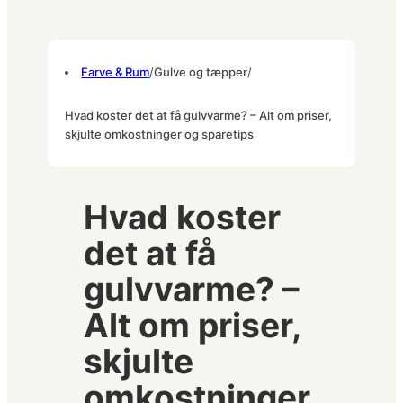
Farve & Rum
/
Gulve og tæpper
/
Hvad koster det at få gulvvarme? – Alt om priser,
skjulte omkostninger og sparetips
Hvad koster
det at få
gulvvarme? –
Alt om priser,
skjulte
omkostninger