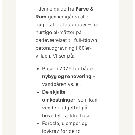
I denne guide fra
Farve &
Rum
gennemgår vi
alle
nøgletal og faldgruber – fra
hurtige el-måtter på
badeværelset til full-blown
betonudgravning i 60’er-
villaen. Vi ser på:
Priser i 2026 for både
nybyg og renovering
–
vandbåren vs. el.
De
skjulte
omkostninger
, som kan
vende budgettet på
hovedet i ældre huse.
Fordele, ulemper og
lovkrav for de to