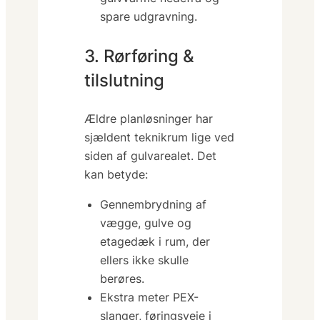
spare udgravning.
3. Rørføring &
tilslutning
Ældre planløsninger har
sjældent teknikrum lige ved
siden af gulvarealet. Det
kan betyde:
Gennembrydning af
vægge, gulve og
etagedæk i rum,
der
ellers ikke skulle
berøres
.
Ekstra meter PEX-
slanger, føringsveje i