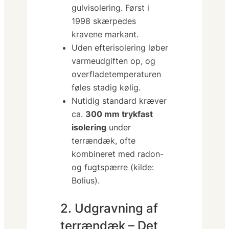
gulvisolering. Først i
1998 skærpedes
kravene markant.
Uden efterisolering løber
varmeudgiften op, og
overfladetemperaturen
føles stadig kølig.
Nutidig standard kræver
ca.
300 mm trykfast
isolering
under
terrændæk, ofte
kombineret med radon-
og fugtspærre (kilde:
Bolius).
2. Udgravning af
terrændæk – Det