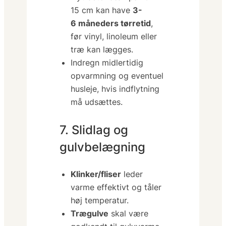
15 cm kan have
3-
6 måneders tørretid
,
før vinyl, linoleum eller
træ kan lægges.
Indregn midlertidig
opvarmning og eventuel
husleje, hvis indflytning
må udsættes.
7. Slidlag og
gulvbelægning
Klinker/fliser
leder
varme effektivt og tåler
høj temperatur.
Trægulve
skal være