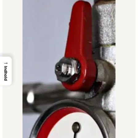
→
Indhold