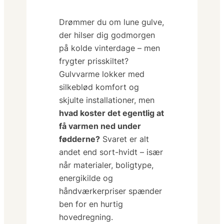
Drømmer du om lune gulve,
der hilser dig godmorgen
på kolde vinterdage – men
frygter prisskiltet?
Gulvvarme lokker med
silkeblød komfort og
skjulte installationer, men
hvad koster det egentlig at
få varmen ned under
fødderne?
Svaret er alt
andet end sort-hvidt – især
når materialer, boligtype,
energikilde og
håndværkerpriser spænder
ben for en hurtig
hovedregning.