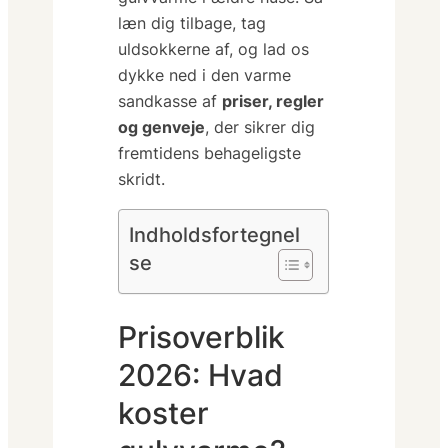
læn dig tilbage, tag
uldsokkerne af, og lad os
dykke ned i den varme
sandkasse af
priser, regler
og genveje
, der sikrer dig
fremtidens behageligste
skridt.
Indholdsfortegnel
se
Prisoverblik
2026: Hvad
koster