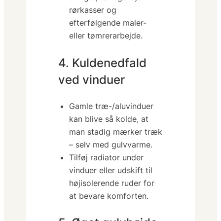
rørkasser og
efterfølgende maler-
eller tømrerarbejde.
4. Kuldenedfald
ved vinduer
Gamle træ-/aluvinduer
kan blive så kolde, at
man stadig mærker træk
– selv med gulvvarme.
Tilføj radiator under
vinduer eller udskift til
højisolerende ruder for
at bevare komforten.