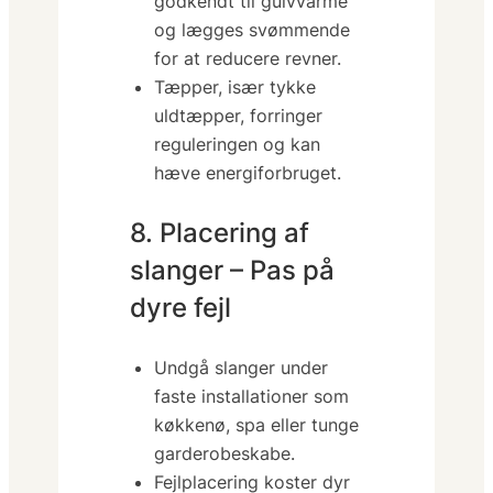
godkendt til gulvvarme
og lægges svømmende
for at reducere revner.
Tæpper, især tykke
uldtæpper, forringer
reguleringen og kan
hæve energiforbruget.
8. Placering af
slanger – Pas på
dyre fejl
Undgå slanger under
faste installationer som
køkkenø, spa eller tunge
garderobeskabe.
Fejlplacering koster dyr