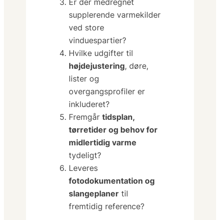
Er der medregnet
supplerende varmekilder
ved store
vinduespartier?
Hvilke udgifter til
højdejustering
, døre,
lister og
overgangsprofiler er
inkluderet?
Fremgår
tidsplan,
tørretider og behov for
midlertidig varme
tydeligt?
Leveres
fotodokumentation og
slangeplaner
til
fremtidig reference?