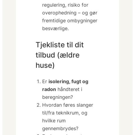
regulering, risiko for
overophedning – og gør
fremtidige ombygninger
besværlige.
Tjekliste til dit
tilbud (ældre
huse)
Er
isolering, fugt og
radon
håndteret i
beregningen?
Hvordan føres slanger
til/fra teknikrum, og
hvilke rum
gennembrydes?