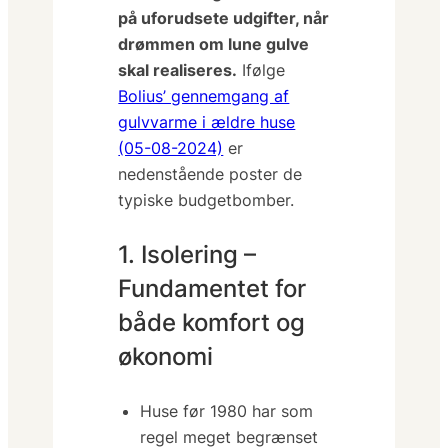
på uforudsete udgifter, når
drømmen om lune gulve
skal realiseres.
Ifølge
Bolius’ gennemgang af
gulvvarme i ældre huse
(05-08-2024)
er
nedenstående poster de
typiske budgetbomber.
1. Isolering –
Fundamentet for
både komfort og
økonomi
Huse før 1980 har som
regel
meget begrænset