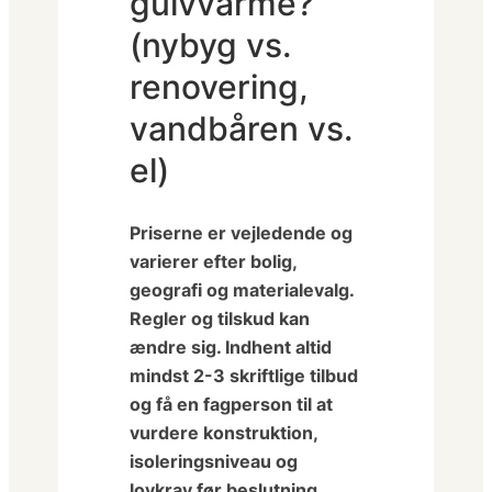
gulvvarme?
(nybyg vs.
renovering,
vandbåren vs.
el)
Priserne er vejledende og
varierer efter bolig,
geografi og materialevalg.
Regler og tilskud kan
ændre sig. Indhent altid
mindst 2-3 skriftlige tilbud
og få en fagperson til at
vurdere konstruktion,
isoleringsniveau og
lovkrav før beslutning.