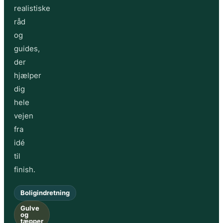
realistiske
råd
og
guides,
der
hjælper
dig
hele
vejen
fra
idé
til
finish.
Boligindretning
Gulve
og
tæpper