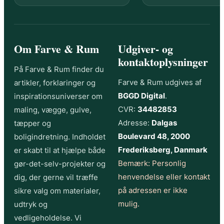
Om Farve & Rum
Udgiver- og
kontaktoplysninger
På Farve & Rum finder du
Farve & Rum udgives af
artikler, forklaringer og
BGGD Digital
.
inspirationsuniverser om
CVR:
34482853
maling, vægge, gulve,
Adresse:
Dalgas
tæpper og
Boulevard 48, 2000
boligindretning. Indholdet
Frederiksberg, Danmark
er skabt til at hjælpe både
Bemærk: Personlig
gør-det-selv-projekter og
henvendelse eller kontakt
dig, der gerne vil træffe
på adressen er ikke
sikre valg om materialer,
mulig.
udtryk og
vedligeholdelse. Vi