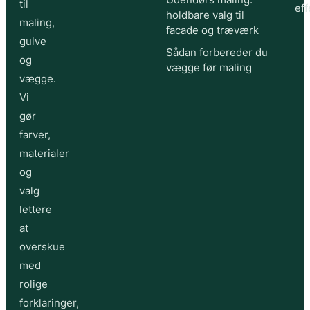
til
eff
holdbare valg til
maling,
facade og træværk
gulve
Sådan forbereder du
og
vægge før maling
vægge.
Vi
gør
farver,
materialer
og
valg
lettere
at
overskue
med
rolige
forklaringer,