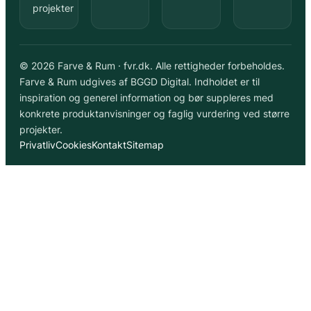
projekter
© 2026 Farve & Rum · fvr.dk. Alle rettigheder forbeholdes.
Farve & Rum udgives af BGGD Digital. Indholdet er til
inspiration og generel information og bør suppleres med
konkrete produktanvisninger og faglig vurdering ved større
projekter.
Privatliv
Cookies
Kontakt
Sitemap