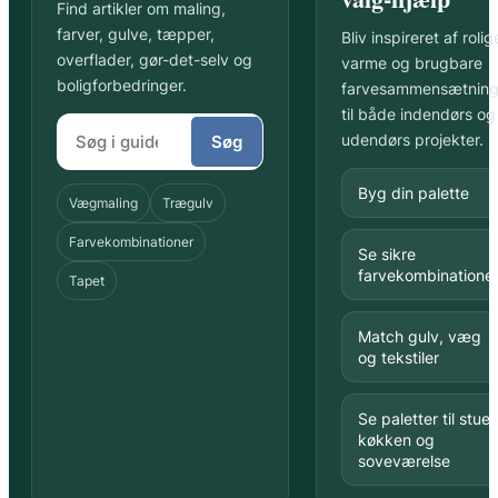
Find artikler om maling,
farver, gulve, tæpper,
Bliv inspireret af rolig
overflader, gør-det-selv og
varme og brugbare
boligforbedringer.
farvesammensætning
til både indendørs og
udendørs projekter.
Søg
Byg din palette
Vægmaling
Trægulv
Farvekombinationer
Se sikre
farvekombinatione
Tapet
Match gulv, væg
og tekstiler
Se paletter til stue,
køkken og
soveværelse