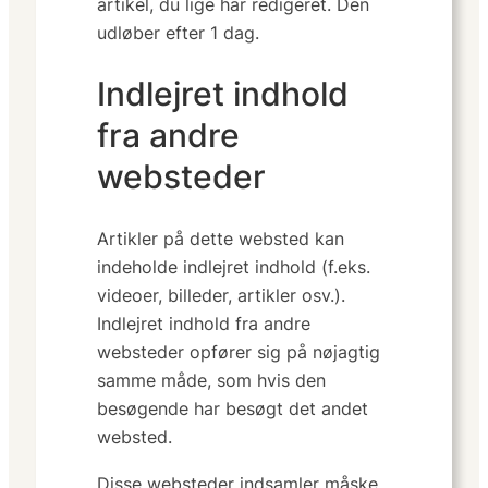
artikel, du lige har redigeret. Den
udløber efter 1 dag.
Indlejret indhold
fra andre
websteder
Artikler på dette websted kan
indeholde indlejret indhold (f.eks.
videoer, billeder, artikler osv.).
Indlejret indhold fra andre
websteder opfører sig på nøjagtig
samme måde, som hvis den
besøgende har besøgt det andet
websted.
Disse websteder indsamler måske