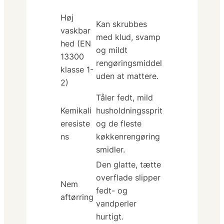
Høj
Kan skrubbes
vaskbar
med klud, svamp
hed (EN
og mildt
13300
rengøringsmiddel
klasse 1-
uden at mattere.
2)
Tåler fedt, mild
Kemikali
husholdningssprit
eresiste
og de fleste
ns
køkkenrengøring
smidler.
Den glatte, tætte
overflade slipper
Nem
fedt- og
aftørring
vandperler
hurtigt.