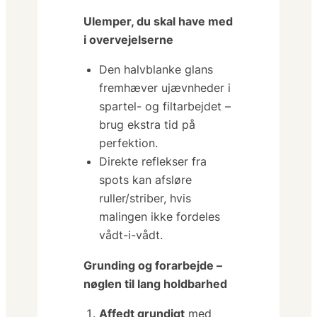
Ulemper, du skal have med
i overvejelserne
Den halvblanke glans
fremhæver ujævnheder
i
spartel- og filtarbejdet –
brug ekstra tid på
perfektion.
Direkte reflekser fra
spots kan afsløre
ruller/striber, hvis
malingen ikke fordeles
vådt-i-vådt.
Grunding og forarbejde –
nøglen til lang holdbarhed
Affedt grundigt
med