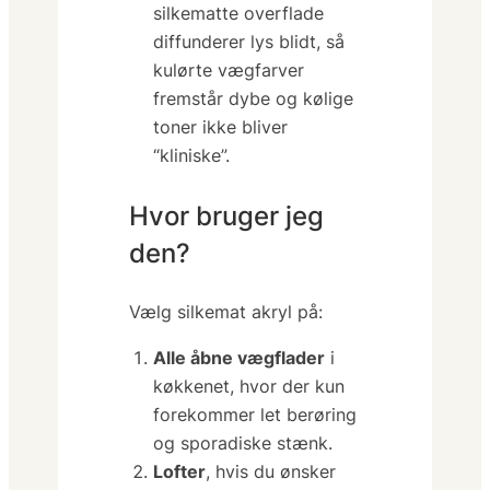
silkematte overflade
diffunderer lys blidt, så
kulørte vægfarver
fremstår dybe og kølige
toner ikke bliver
“kliniske”.
Hvor bruger jeg
den?
Vælg silkemat akryl på:
Alle åbne vægflader
i
køkkenet, hvor der kun
forekommer let berøring
og sporadiske stænk.
Lofter
, hvis du ønsker