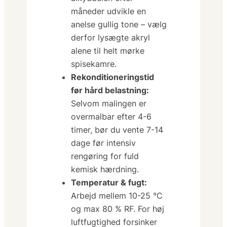
måneder udvikle en
anelse gullig tone – vælg
derfor lysægte akryl
alene til helt mørke
spisekamre.
Rekonditioneringstid
før hård belastning:
Selvom malingen er
overmalbar efter 4-6
timer, bør du vente 7-14
dage før intensiv
rengøring for fuld
kemisk hærdning.
Temperatur & fugt:
Arbejd mellem 10-25 °C
og max 80 % RF. For høj
luftfugtighed forsinker