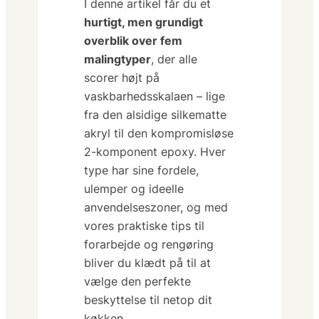
I denne artikel får du et
hurtigt, men grundigt
overblik over fem
malingtyper
, der alle
scorer højt på
vaskbarhedsskalaen – lige
fra den alsidige silkematte
akryl til den kompromisløse
2-komponent epoxy. Hver
type har sine fordele,
ulemper og ideelle
anvendelseszoner, og med
vores praktiske tips til
forarbejde og rengøring
bliver du klædt på til at
vælge den perfekte
beskyttelse til netop dit
køkken.