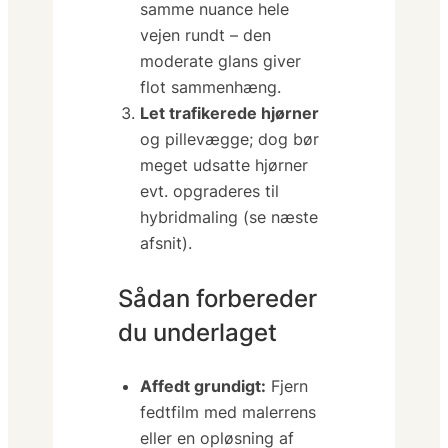
samme nuance hele
vejen rundt – den
moderate glans giver
flot sammenhæng.
Let trafikerede hjørner
og pillevægge; dog bør
meget udsatte hjørner
evt. opgraderes til
hybridmaling (se næste
afsnit).
Sådan forbereder
du underlaget
Affedt grundigt:
Fjern
fedtfilm med malerrens
eller en opløsning af