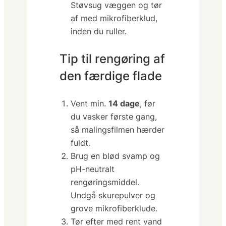
Støvsug væggen og tør
af med mikrofiberklud,
inden du ruller.
Tip til rengøring af
den færdige flade
Vent min.
14 dage
, før
du vasker første gang,
så malingsfilmen hærder
fuldt.
Brug en
blød svamp
og
pH-neutralt
rengøringsmiddel.
Undgå skurepulver og
grove mikrofiberklude.
Tør efter med rent vand