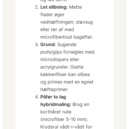
Let slibning:
Matte
flader øger
vedhæftningen; støvsug
eller tør af med
microfiberklud bagefter.
Grund:
Sugende
puds/gips forsegles med
microdispers eller
acrylgrunder. Glatte
køkkenfliser kan slibes
og primes med en egnet
hæfteprimer.
Påfør to lag
hybridmaling:
Brug en
korthåret rulle
(
microfiber 5-10 mm
).
Krydsrul vådt-i-vådt for