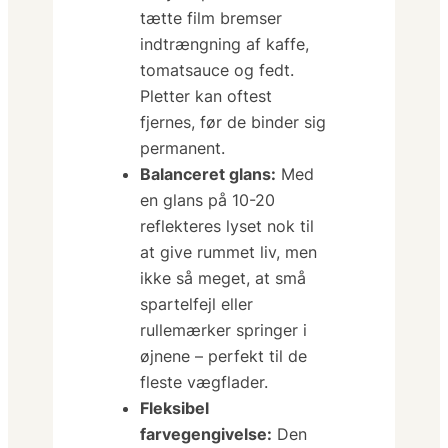
tætte film bremser
indtrængning af kaffe,
tomatsauce og fedt.
Pletter kan oftest
fjernes, før de binder sig
permanent.
Balanceret glans:
Med
en glans på 10-20
reflekteres lyset nok til
at give rummet liv, men
ikke så meget, at små
spartelfejl eller
rullemærker springer i
øjnene – perfekt til de
fleste vægflader.
Fleksibel
farvegengivelse:
Den