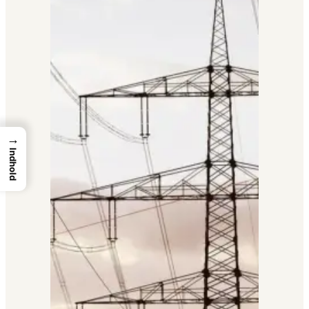
→
Indhold