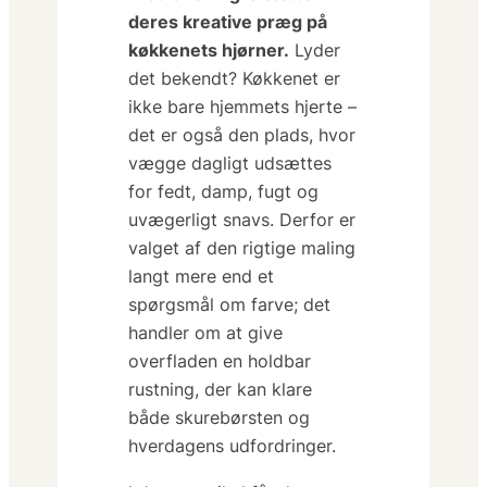
deres kreative præg på
køkkenets hjørner.
Lyder
det bekendt? Køkkenet er
ikke bare
hjemmets hjerte
–
det er også den plads, hvor
vægge dagligt udsættes
for fedt, damp, fugt og
uvægerligt snavs. Derfor er
valget af den rigtige maling
langt mere end et
spørgsmål om farve; det
handler om at give
overfladen en holdbar
rustning, der kan klare
både skurebørsten og
hverdagens udfordringer.