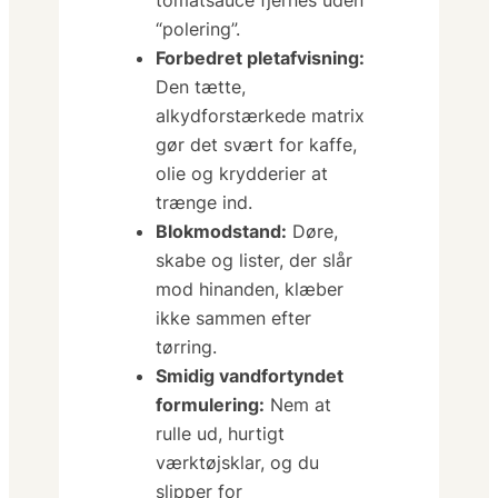
“polering”.
Forbedret pletafvisning:
Den tætte,
alkydforstærkede matrix
gør det svært for kaffe,
olie og krydderier at
trænge ind.
Blokmodstand:
Døre,
skabe og lister, der slår
mod hinanden, klæber
ikke sammen efter
tørring.
Smidig vandfortyndet
formulering:
Nem at
rulle ud, hurtigt
værktøjsklar, og du
slipper for