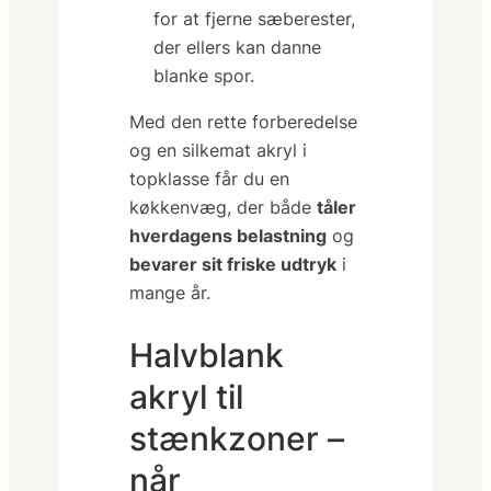
for at fjerne sæberester,
der ellers kan danne
blanke spor.
Med den rette forberedelse
og en silkemat akryl i
topklasse får du en
køkkenvæg, der både
tåler
hverdagens belastning
og
bevarer sit friske udtryk
i
mange år.
Halvblank
akryl til
stænkzoner –
når