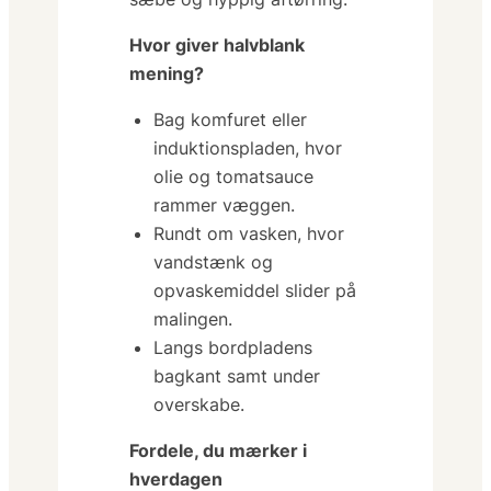
Hvor giver halvblank
mening?
Bag komfuret eller
induktionspladen, hvor
olie og tomatsauce
rammer væggen.
Rundt om vasken, hvor
vandstænk og
opvaskemiddel slider på
malingen.
Langs bordpladens
bagkant samt under
overskabe.
Fordele, du mærker i
hverdagen