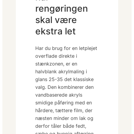
rengøringen
skal være
ekstra let
Har du brug for en
letplejet
overflade direkte i
stænkzonen, er en
halvblank akrylmaling i
glans 25-35 det klassiske
valg. Den kombinerer den
vandbaserede akryls
smidige påføring med en
hårdere, tættere film, der
næsten minder om lak og
derfor tåler både fedt,
sæbe og hyppig aftørring.