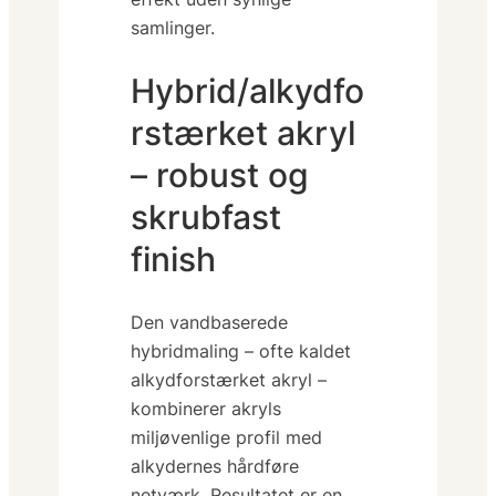
samlinger.
Hybrid/alkydfo
rstærket akryl
– robust og
skrubfast
finish
Den vandbaserede
hybridmaling – ofte kaldet
alkydforstærket akryl
–
kombinerer akryls
miljøvenlige profil med
alkydernes hårdføre
netværk. Resultatet er en