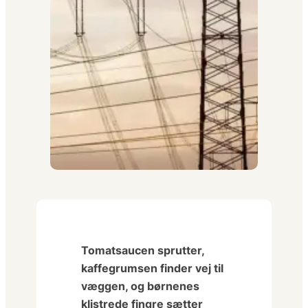
Tomatsaucen sprutter,
kaffegrumsen finder vej til
væggen, og børnenes
klistrede fingre sætter