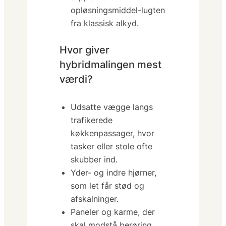
opløsningsmiddel-lugten
fra klassisk alkyd.
Hvor giver
hybridmalingen mest
værdi?
Udsatte vægge langs
trafikerede
køkkenpassager, hvor
tasker eller stole ofte
skubber ind.
Yder- og indre hjørner,
som let får stød og
afskalninger.
Paneler og karme, der
skal modstå berøring