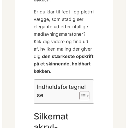
Er du klar til
fedt- og pletfri
vægge, som stadig ser
elegante ud efter utallige
madlavningsmaratoner?
Klik dig videre og find ud
af, hvilken maling der giver
dig
den stærkeste opskrift
på et skinnende, holdbart
køkken
.
Indholdsfortegnel
se
Silkemat
akryl-