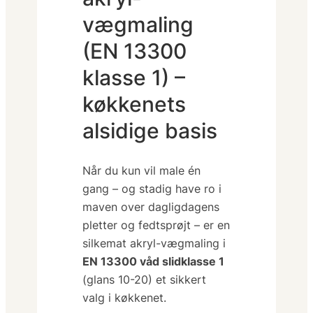
vægmaling
(EN 13300
klasse 1) –
køkkenets
alsidige basis
Når du kun vil male én
gang – og stadig have ro i
maven over dagligdagens
pletter og fedtsprøjt – er en
silkemat akryl-vægmaling i
EN 13300 våd slidklasse 1
(glans 10-20) et sikkert
valg i køkkenet.