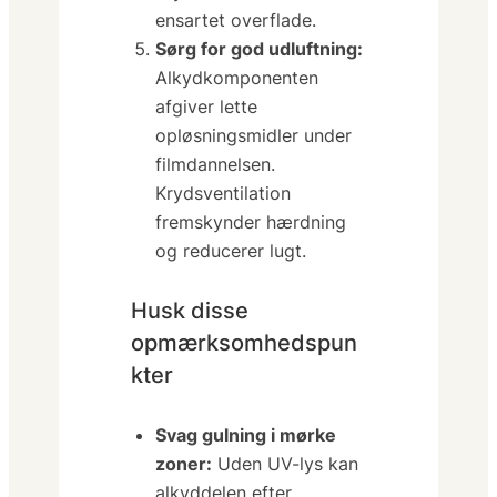
ensartet overflade.
Sørg for god udluftning:
Alkydkomponenten
afgiver lette
opløsningsmidler under
film­dannelsen.
Krydsventilation
fremskynder hærdning
og reducerer lugt.
Husk disse
opmærksomhedspun
kter
Svag gulning i mørke
zoner:
Uden UV-lys kan
alkyddelen efter