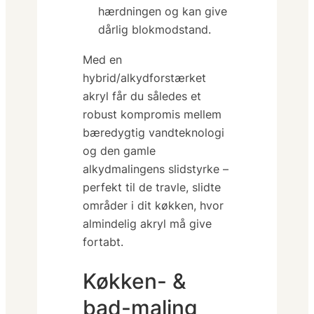
hærdningen og kan give
dårlig blokmodstand.
Med en
hybrid/alkydforstærket
akryl får du således et
robust kompromis mellem
bæredygtig vandteknologi
og den gamle
alkydmalingens slidstyrke –
perfekt til de travle, slidte
områder i dit køkken, hvor
almindelig akryl må give
fortabt.
Køkken- &
bad-maling