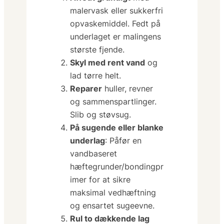
malervask eller sukkerfri
opvaskemiddel. Fedt på
underlaget er malingens
største fjende.
Skyl med rent vand
og
lad tørre helt.
Reparer
huller, revner
og sammenspartlinger.
Slib og støvsug.
På sugende eller blanke
underlag
: Påfør en
vandbaseret
hæftegrunder/bondingpr
imer for at sikre
maksimal vedhæftning
og ensartet sugeevne.
Rul to dækkende lag