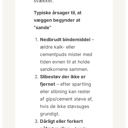
svækket.
Typiske årsager til, at
væggen begynder at
“sande”
Nedbrudt bindemiddel
–
ældre kalk- eller
cementpuds mister med
tiden evnen til at holde
sandkornene sammen.
Slibestøv der ikke er
fjernet
– efter spartling
eller slibning kan rester
af gips/cement støve af,
hvis de ikke støvsuges
grundigt.
Dårligt eller forkert