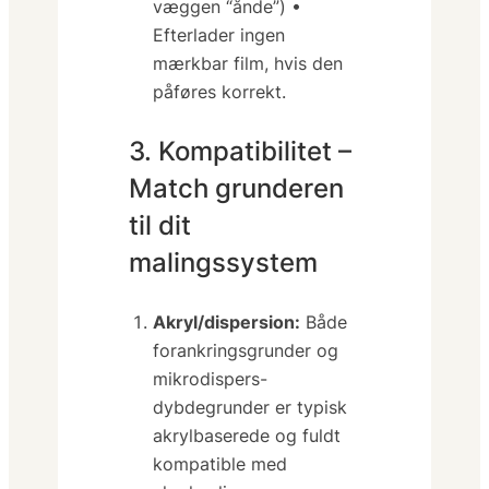
væggen “ånde”) •
Efterlader
ingen
mærkbar film, hvis den
påføres korrekt.
3. Kompatibilitet –
Match grunderen
til dit
malingssystem
Akryl/dispersion:
Både
forankringsgrunder og
mikrodispers-
dybdegrunder er typisk
akrylbaserede og fuldt
kompatible med