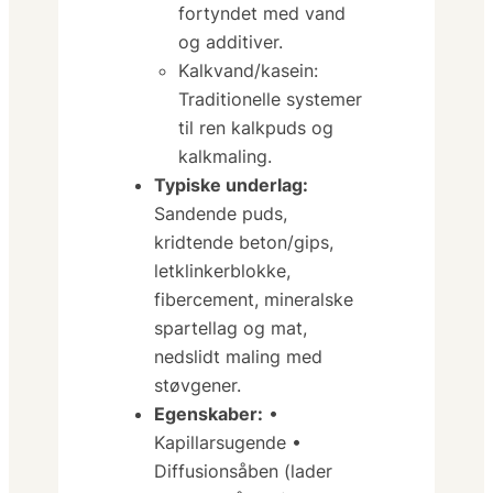
fortyndet med vand
og additiver.
Kalkvand/kasein:
Traditionelle systemer
til ren kalkpuds og
kalkmaling.
Typiske underlag:
Sandende puds,
kridtende beton/gips,
letklinkerblokke,
fibercement, mineralske
spartellag og mat,
nedslidt maling med
støvgener.
Egenskaber:
•
Kapillarsugende •
Diffusionsåben (lader