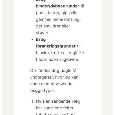
binder/dybdegrunder
til
puds, beton, gips eller
gammel mineralmaling,
der
smuldrer eller
støver
.
Brug
forankringsgrunder
til
blanke, tætte eller glatte
flader uden sugeevne.
Der findes dog nogle få
undtagelser, hvor du kan
ende med at anvende
begge typer:
Hvis en sandende væg
har
spartlede felter
(glatte gipsspartler)