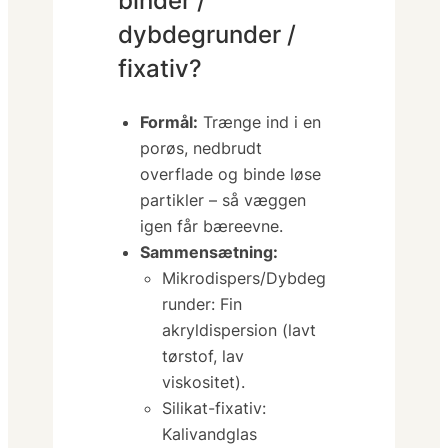
dybdegrunder /
fixativ?
Formål:
Trænge ind i en
porøs, nedbrudt
overflade og
binde
løse
partikler – så væggen
igen får bæreevne.
Sammensætning:
Mikrodispers/Dybdeg
runder:
Fin
akryldispersion (lavt
tørstof, lav
viskositet).
Silikat-fixativ:
Kalivandglas