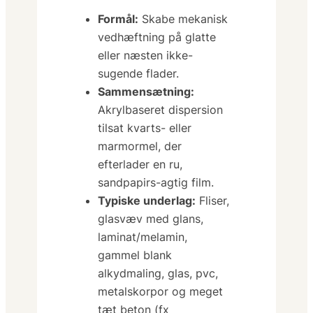
Formål:
Skabe
mekanisk
vedhæftning på glatte
eller næsten ikke-
sugende flader.
Sammensætning:
Akrylbaseret dispersion
tilsat kvarts- eller
marmormel, der
efterlader en ru,
sandpapirs-agtig film.
Typiske underlag:
Fliser,
glasvæv med glans,
laminat/melamin,
gammel blank
alkydmaling, glas, pvc,
metalskorpor og meget
tæt beton (
fx