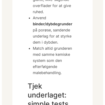
overflader for at give
ruhed.
Anvend
binder/dybdegrunder
på
porøse, sandende
underlag for at styrke
dem i dybden.
Match altid grunderen
med
samme kemiske
system
som den
efterfølgende
malebehandling.
Tjek
underlaget:
simple tests