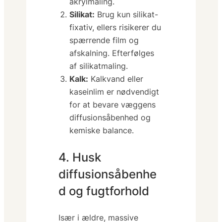
akrylmaling.
Silikat:
Brug kun silikat-
fixativ, ellers risikerer du
spærrende film og
afskalning. Efterfølges
af silikatmaling.
Kalk:
Kalkvand eller
kaseinlim er nødvendigt
for at bevare væggens
diffusionsåbenhed og
kemiske balance.
4. Husk
diffusionsåbenhe
d og fugtforhold
Især i ældre, massive