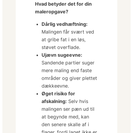
Hvad betyder det for din
maleropgave?
Dårlig vedhæftning:
Malingen får svært ved
at gribe fat i en løs,
støvet overflade.
Ujævn sugeevne:
Sandende partier suger
mere maling end faste
områder og giver plettet
dækkeevne.
Øget risiko for
afskalning:
Selv hvis
malingen ser pæn ud til
at begynde med, kan
den senere skalle af i
flager, fordi laget ikke er