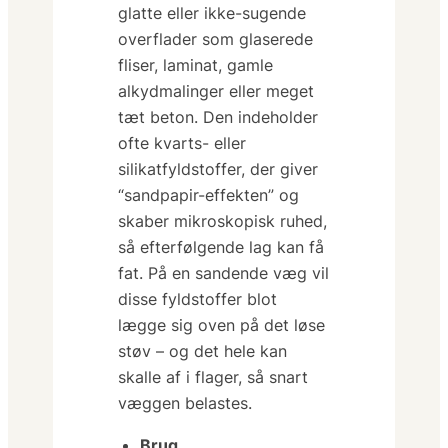
glatte eller ikke-sugende
overflader
som glaserede
fliser, laminat, gamle
alkydmalinger eller meget
tæt beton. Den indeholder
ofte kvarts- eller
silikatfyldstoffer, der giver
“sandpapir-effekten” og
skaber mikroskopisk ruhed,
så efterfølgende lag kan få
fat. På en sandende væg vil
disse fyldstoffer blot
lægge sig oven på det løse
støv – og det hele kan
skalle af i flager, så snart
væggen belastes.
Brug