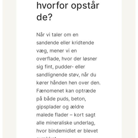
hvorfor opstår
de?
Når vi taler om en
sandende
eller
kridtende
væg, mener vi en
overflade, hvor der løsner
sig fint, pudder- eller
sandlignende støv, når du
kører hånden hen over den.
Fænomenet kan optræde
på både puds, beton,
gipsplader og ældre
malede flader – kort sagt
alle mineraliske underlag,
hvor bindemidlet er blevet