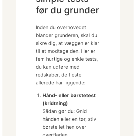
før du grunder
Inden du overhovedet
blander grunderen, skal du
sikre dig, at væggen er
klar
til at modtage den. Her er
fem hurtige og enkle tests,
du kan udføre med
redskaber, de fleste
allerede har liggende:
Hånd- eller børstetest
(kridtning)
Sådan gør du:
Gnid
hånden eller en tør, stiv
børste let hen over
overfladen.