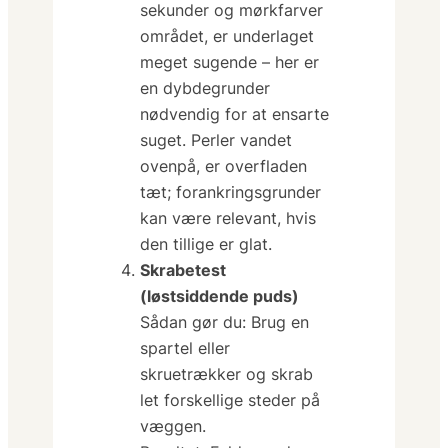
sekunder og mørkfarver
området, er underlaget
meget sugende – her er
en dybdegrunder
nødvendig for at ensarte
suget. Perler vandet
ovenpå, er overfladen
tæt; forankringsgrunder
kan være relevant, hvis
den tillige er glat.
Skrabetest
(løstsiddende puds)
Sådan gør du:
Brug en
spartel eller
skruetrækker og skrab
let forskellige steder på
væggen.