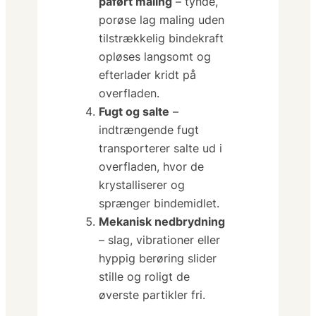
påført maling
– tynde,
porøse lag maling uden
tilstrækkelig bindekraft
opløses langsomt og
efterlader kridt på
overfladen.
Fugt og salte
–
indtrængende fugt
transporterer salte ud i
overfladen, hvor de
krystalliserer og
sprænger bindemidlet.
Mekanisk nedbrydning
– slag, vibrationer eller
hyppig berøring slider
stille og roligt de
øverste partikler fri.