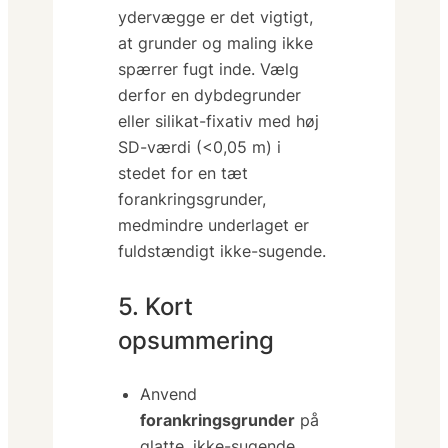
ydervægge er det vigtigt,
at grunder og maling ikke
spærrer fugt inde. Vælg
derfor en dybdegrunder
eller silikat-fixativ med
høj
SD-værdi (<0,05 m)
i
stedet for en tæt
forankringsgrunder,
medmindre underlaget er
fuldstændigt ikke-sugende.
5. Kort
opsummering
Anvend
forankringsgrunder
på
glatte, ikke-sugende