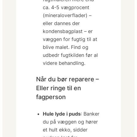
ca. 4-5 vægprocent
(mineraloverflader) –
eller dannes der
kondensbagplast – er
væggen for fugtig til at
blive malet. Find og
udbedr fugtkilden før al
videre behandling.
Når du bør reparere –
Eller ringe til en
fagperson
Hule lyde i puds
: Banker
du på væggen og hører
et hult ekko, sidder