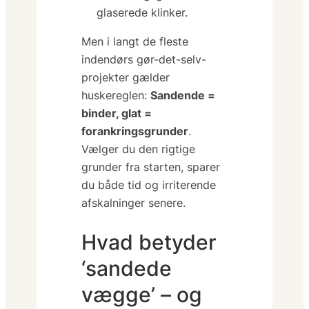
glaserede klinker.
Men i langt de fleste
indendørs gør-det-selv-
projekter gælder
huskereglen:
Sandende =
binder, glat =
forankringsgrunder
.
Vælger du den rigtige
grunder fra starten, sparer
du både tid og irriterende
afskalninger senere.
Hvad betyder
‘sandede
vægge’ – og