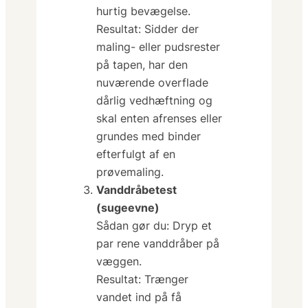
hurtig bevægelse.
Resultat:
Sidder der
maling- eller pudsrester
på tapen, har den
nuværende overflade
dårlig vedhæftning og
skal enten afrenses eller
grundes med binder
efterfulgt af en
prøvemaling.
Vanddråbetest
(sugeevne)
Sådan gør du:
Dryp et
par rene vanddråber på
væggen.
Resultat:
Trænger
vandet ind på få