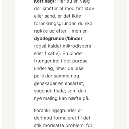
Kort sagt:
Har du en væg
der smitter af med fint støv
eller sand, er det
ikke
forankringsgrunder, du skal
række ud efter – men en
dybdegrunder/binder
(også kaldet mikrodispers
eller fixativ). En binder
trænger ind i det porøse
underlag, limer de løse
partikler sammen og
genskaber en ensartet,
sugende flade, som den
nye maling kan hæfte på.
Forankringsgrunder er
derimod formuleret til det
stik modsatte problem:
for