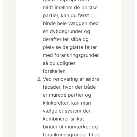
midt imellem de porøse
partier, kan du først
binde hele væggen med
en dybdegrunder og
derefter let slibe og
pletvise de glatte felter
med forankringsgrunder,
så du udligner
forskellen.
Ved renovering af ældre
facader, hvor der både
er
murede partier og
klinkefelter
, kan man
vælge et system der
kombinerer silikat-
binder til murværket og
forankringsgrunder til de