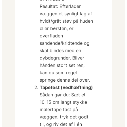
Resultat:
Efterlader
væggen et synligt lag af
hvidt/gråt støv på huden
eller børsten, er
overfladen
sandende/kridtende og
skal bindes med en
dybdegrunder. Bliver
hånden stort set ren,
kan du som regel
springe denne del over.
Tapetest (vedhæftning)
Sådan gør du:
Sæt et
10-15 cm langt stykke
malertape fast på
væggen, tryk det godt
til, og riv det af i én