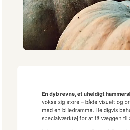
En dyb revne, et uheldigt hammers
vokse sig store – både visuelt og pr
med en billedramme. Heldigvis behø
specialværktøj for at få væggen til 