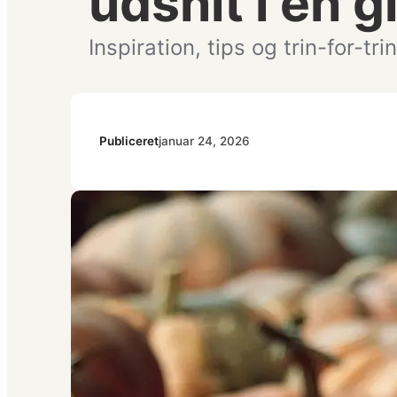
udsnit i en 
Inspiration, tips og trin-for-trin
Publiceret
januar 24, 2026