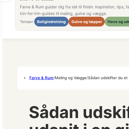
Farve & Rum guider dig fra idé til finish: inspiration, tips
trin-for-trin-guides til maling, gulve og vægge.
Temaer:
Boligindretning
Gulve og tæpper
Have og ud
Farve & Rum
/
Maling og Vægge
/
Sådan udskifter du et 
Sådan udskif