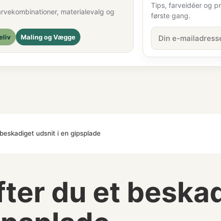
Tips, farveidéer og pra
, farvekombinationer, materialevalg og
første gang.
eliv
Maling og Vægge
beskadiget udsnit i en gipsplade
ter du et beska