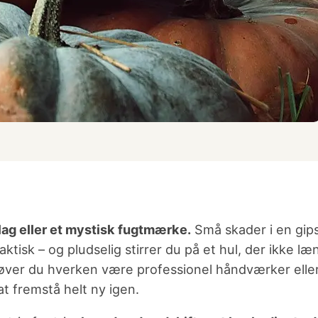
lag eller et mystisk fugtmærke.
Små skader i en gip
aktisk – og pludselig stirrer du på et hul, der ikke l
ver du hverken være professionel håndværker eller e
at fremstå helt ny igen.