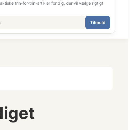
ktiske trin-for-trin-artikler for dig, der vil vælge rigtigt
Tilmeld
diget