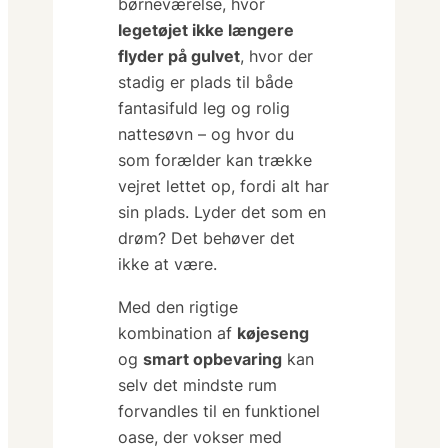
børneværelse, hvor
legetøjet ikke længere
flyder på gulvet
, hvor der
stadig er plads til både
fantasifuld leg og rolig
nattesøvn – og hvor du
som forælder kan trække
vejret lettet op, fordi alt har
sin plads. Lyder det som en
drøm?
Det behøver det
ikke at være.
Med den rigtige
kombination af
køjeseng
og
smart opbevaring
kan
selv det mindste rum
forvandles til en funktionel
oase, der vokser med