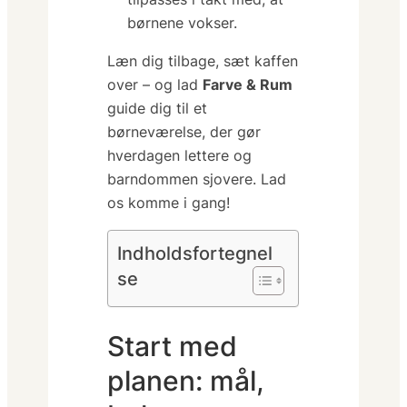
børnene vokser.
Læn dig tilbage, sæt kaffen
over – og lad
Farve & Rum
guide dig til et
børneværelse, der gør
hverdagen lettere og
barndommen sjovere. Lad
os komme i gang!
Indholdsfortegnel
se
Start med
planen: mål,