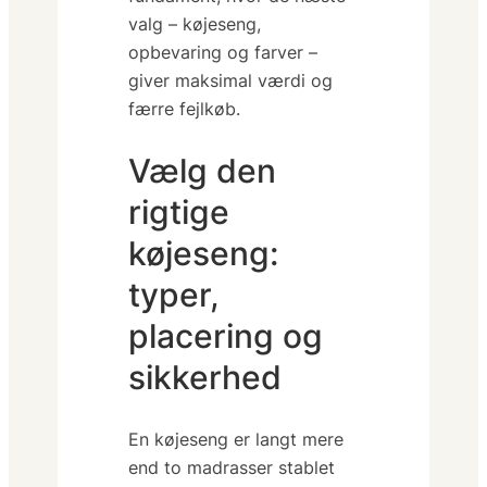
valg – køjeseng,
opbevaring og farver –
giver maksimal værdi og
færre fejlkøb.
Vælg den
rigtige
køjeseng:
typer,
placering og
sikkerhed
En køjeseng er langt mere
end to madrasser stablet