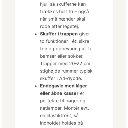
hjul, så skufferne kan
trækkes helt fri – også
når små hænder skal
rode efter legetøj.
Skuffer i trappen
giver
to funktioner i ét: sikre
trin og opbevaring af fx
bamser eller sokker.
Trapper med 20-22 cm
stighøjde rummer typisk
skuffer i A4-dybde.
Endegavle med låger
eller åbne kasser
er
perfekte til bøger og
natlamper. Montér evt.
en elastikfront, så
indholdet holdes på