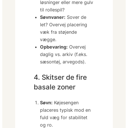
løsninger eller mere gulv
til rollespil?
Søvnvaner:
Sover de
let? Overvej placering
væk fra støjende
vægge.
Opbevaring:
Overvej
daglig
vs.
arkiv
(f.eks.
sæsontøj, arvegods).
4. Skitser de fire
basale zoner
Søvn:
Køjesengen
placeres typisk mod en
fuld væg for stabilitet
og ro.