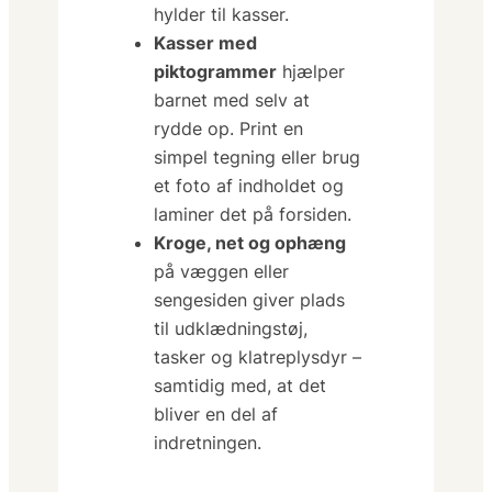
hylder til kasser.
Kasser med
piktogrammer
hjælper
barnet med selv at
rydde op. Print en
simpel tegning eller brug
et foto af indholdet og
laminer det på forsiden.
Kroge, net og ophæng
på væggen eller
sengesiden giver plads
til udklædningstøj,
tasker og klatre­plysdyr –
samtidig med, at det
bliver en del af
indretningen.