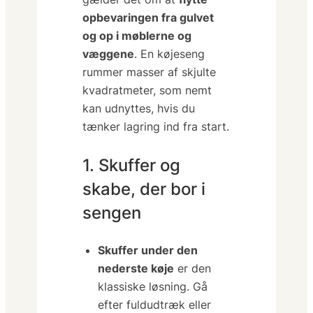
opbevaringen fra gulvet
og op i møblerne og
væggene
. En køjeseng
rummer masser af skjulte
kvadratmeter, som nemt
kan udnyttes, hvis du
tænker lagring ind fra start.
1. Skuffer og
skabe, der bor i
sengen
Skuffer under den
nederste køje
er den
klassiske løsning. Gå
efter fuldudtræk eller