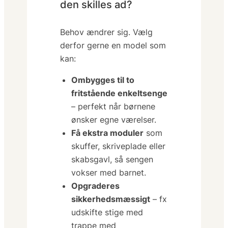
den skilles ad?
Behov ændrer sig. Vælg
derfor gerne en model som
kan:
Ombygges til to
fritstående enkeltsenge
– perfekt når børnene
ønsker egne værelser.
Få ekstra moduler
som
skuffer, skriveplade eller
skabsgavl, så sengen
vokser med barnet.
Opgraderes
sikkerhedsmæssigt
– fx
udskifte stige med
trappe med