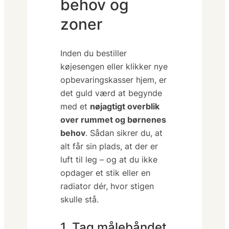
behov og
zoner
Inden du bestiller
køjesengen eller klikker nye
opbevaringskasser hjem, er
det guld værd at begynde
med et
nøjagtigt overblik
over rummet og børnenes
behov
. Sådan sikrer du, at
alt får sin plads, at der er
luft til leg – og at du ikke
opdager et stik eller en
radiator dér, hvor stigen
skulle stå.
1. Tag målebåndet