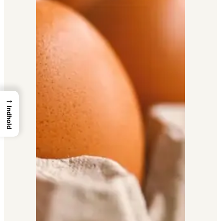
→
Indhold