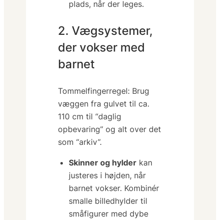
plads, når der leges.
2. Vægsystemer,
der vokser med
barnet
Tommel­finger­regel:
Brug
væggen fra gulvet til ca.
110 cm til “daglig
opbevaring” og alt over det
som “arkiv”.
Skinner og hylder
kan
justeres i højden, når
barnet vokser. Kombinér
smalle billedhylder til
småfigurer med dybe