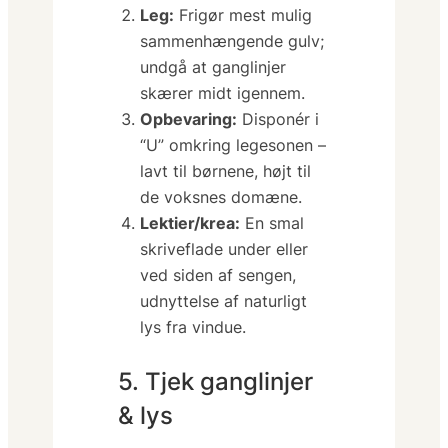
Leg:
Frigør mest mulig
sammenhængende gulv;
undgå at ganglinjer
skærer midt igennem.
Opbevaring:
Disponér i
“U” omkring legesonen –
lavt til børnene, højt til
de voksnes domæne.
Lektier/krea:
En smal
skriveflade under eller
ved siden af sengen,
udnyttelse af naturligt
lys fra vindue.
5. Tjek ganglinjer
& lys