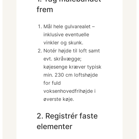
frem
Mål
hele
gulvarealet –
inklusive eventuelle
vinkler og skunk.
Notér højde til loft samt
evt. skråvægge;
køjesenge kræver typisk
min. 230 cm loftshøjde
for fuld
voksenhovedfrihøjde i
øverste køje.
2. Registrér faste
elementer