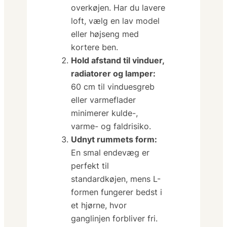
overkøjen. Har du lavere
loft, vælg en lav model
eller højseng med
kortere ben.
Hold afstand til vinduer,
radiatorer og lamper:
60 cm til vinduesgreb
eller varmeflader
minimerer kulde-,
varme- og fald­risiko.
Udnyt rummets form:
En smal ende­væg er
perfekt til
standardkøjen, mens L-
formen fungerer bedst i
et hjørne, hvor
ganglinjen forbliver fri.