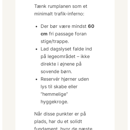
Tænk rumplanen som et
minimalt trafik-inferno:
Der bør være mindst
60
cm
fri passage foran
stige/trappe.
Lad dagslyset falde ind
på legeområdet – ikke
direkte i øjnene på
sovende børn.
Reservér hjørner uden
lys til skabe eller
“hemmelige”
hyggekroge.
Når disse punkter er på
plads, har du et solidt
fundament, hvor de næste