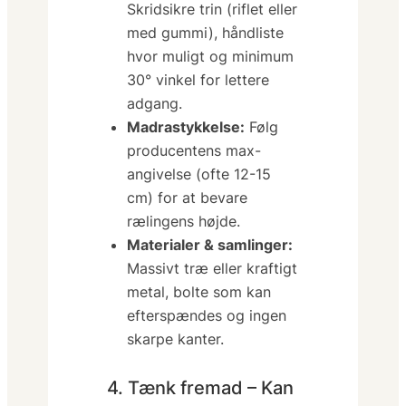
Skridsikre trin (riflet eller
med gummi), håndliste
hvor muligt og minimum
30° vinkel for lettere
adgang.
Madrastykkelse:
Følg
producentens max-
angivelse (ofte 12-15
cm) for at bevare
rælingens højde.
Materialer & samlinger:
Massivt træ eller kraftigt
metal, bolte som kan
efterspændes og ingen
skarpe kanter.
4. Tænk fremad – Kan