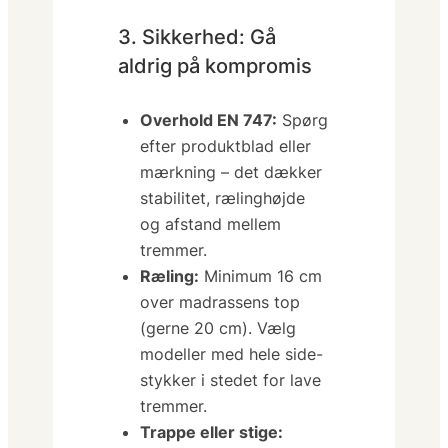
3. Sikkerhed: Gå
aldrig på kompromis
Overhold EN 747:
Spørg
efter produkt­blad eller
mærkning – det dækker
stabilitet, rælinghøjde
og afstand mellem
tremmer.
Ræling:
Minimum 16 cm
over madrassens top
(gerne 20 cm). Vælg
modeller med hele side­
stykker i stedet for lave
tremmer.
Trappe eller stige: