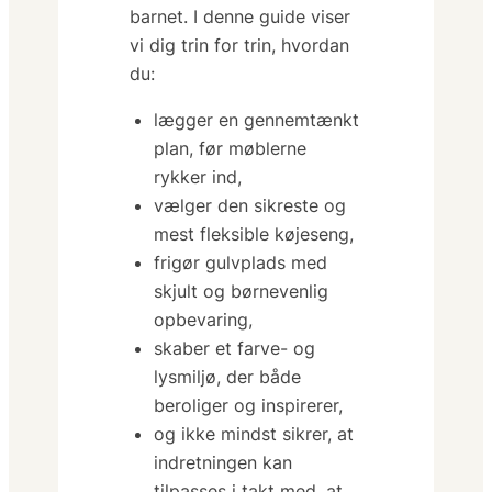
barnet. I denne guide viser
vi dig trin for trin, hvordan
du:
lægger en gennemtænkt
plan, før møblerne
rykker ind,
vælger den sikreste og
mest fleksible køjeseng,
frigør gulvplads med
skjult og børnevenlig
opbevaring,
skaber et farve- og
lysmiljø, der både
beroliger og inspirerer,
og ikke mindst sikrer, at
indretningen kan
tilpasses i takt med, at