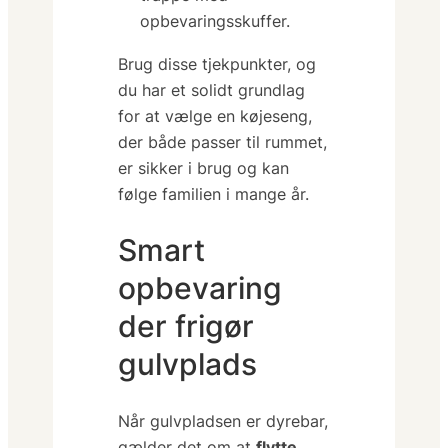
opbevaringsskuffer.
Brug disse tjekpunkter, og
du har et solidt grundlag
for at vælge en køjeseng,
der både passer til rummet,
er sikker i brug og kan
følge familien i mange år.
Smart
opbevaring
der frigør
gulvplads
Når gulvpladsen er dyrebar,
gælder det om at
flytte