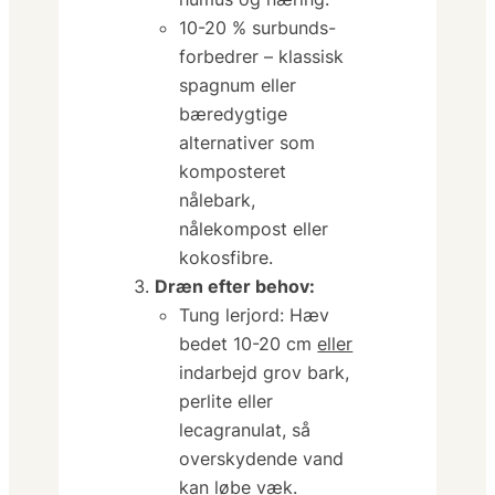
10-20 %
surbunds­
forbedrer
– klassisk
spagnum eller
bæredygtige
alternativer som
komposteret
nålebark,
nålekompost eller
kokosfibre.
Dræn efter behov:
Tung lerjord:
Hæv
bedet 10-20 cm
eller
indarbejd grov bark,
perlite eller
lecagranulat, så
overskydende vand
kan løbe væk.