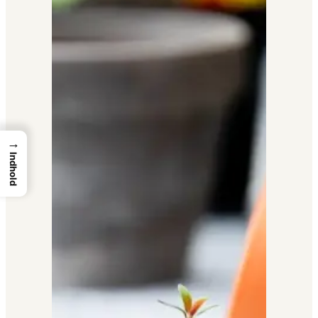
→
Indhold