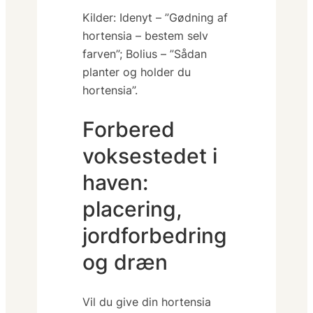
Kilder: Idenyt – ”Gødning af
hortensia – bestem selv
farven”; Bolius – ”Sådan
planter og holder du
hortensia”.
Forbered
voksestedet i
haven:
placering,
jordforbedring
og dræn
Vil du give din hortensia