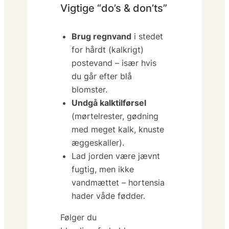
Vigtige “do’s & don’ts”
Brug regnvand
i stedet
for hårdt (kalkrigt)
postevand – især hvis
du går efter blå
blomster.
Undgå kalktilførsel
(mørtelrester, gødning
med meget kalk, knuste
æggeskaller).
Lad jorden være
jævnt
fugtig
, men ikke
vandmættet – hortensia
hader våde fødder.
Følger du