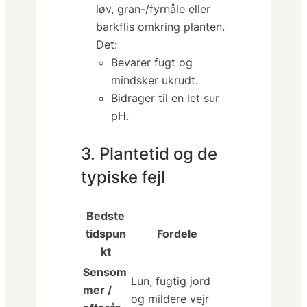
løv, gran-/fyrnåle eller
barkflis omkring planten.
Det:
Bevarer fugt og
mindsker ukrudt.
Bidrager til en let sur
pH.
3. Plantetid og de
typiske fejl
Bedste
tidspun
Fordele
kt
Sensom
Lun, fugtig jord
mer /
og mildere vejr