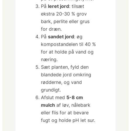
På
leret jord
: tilsæt
ekstra
20-30 % grov
bark, perlite eller grus
for dræn.
På
sandet jord
: øg
kompostandelen til
40 %
for at holde på vand og
næring.
Sæt planten, fyld den
blandede jord omkring
rødderne, og vand
grundigt.
Afslut med
5-8 cm
mulch
af løv, nålebark
eller flis for at bevare
fugt og holde pH let sur.