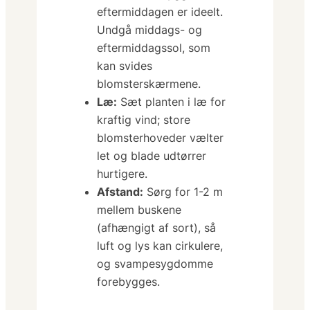
eftermiddagen er ideelt.
Undgå middags- og
eftermiddagssol, som
kan svides
blomsterskærmene.
Læ:
Sæt planten i læ for
kraftig vind; store
blomsterhoveder vælter
let og blade udtørrer
hurtigere.
Afstand:
Sørg for 1-2 m
mellem buskene
(afhængigt af sort), så
luft og lys kan cirkulere,
og svampesygdomme
forebygges.