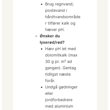
Brug regnvand;
postevand i
hårdtvandsområde
r tilfører kalk og
hæver pH.
Ønsker du
lyserød/rød?
Hæv pH let med
dolomitkalk
(max
30 g pr. m² ad
gangen). Gentag
tidligst næste
forår.
Undgå gødninger
eller
jordforbedrere
med aluminium