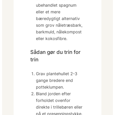
ubehandlet spagnum
eller
et mere
bæredygtigt alternativ
som grov nåletræsbark,
barkmuld, nålekompost
eller kokosfibre.
Sådan gør du trin for
trin
Grav plantehullet
2-3
gange bredere
end
potteklumpen.
Bland jorden efter
forholdet ovenfor
direkte i trillebøren eller
på et presenningstykke.