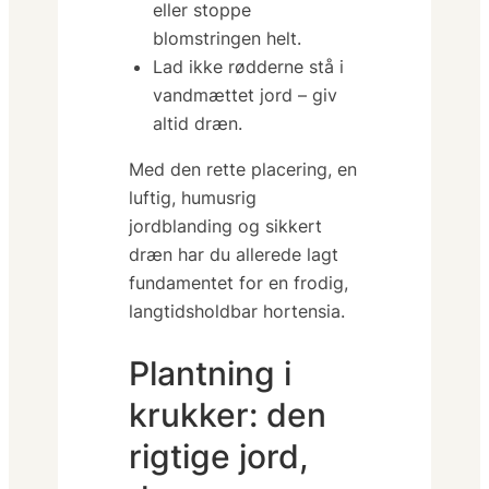
eller stoppe
blomstringen helt.
Lad ikke rødderne stå i
vandmættet
jord – giv
altid dræn.
Med den rette placering, en
luftig, humusrig
jordblanding og sikkert
dræn har du allerede lagt
fundamentet for en frodig,
langtidsholdbar hortensia.
Plantning i
krukker: den
rigtige jord,