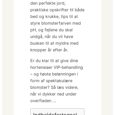
den perfekte jord,
praktiske opskrifter til både
bed og krukke, tips til at
styre blomsterfarven med
pH, og fejlene du skal
undgå, når du vil have
busken til at myldre med
knopper år efter år.
Er du klar til at give dine
hortensiaer VIP-behandling
– og høste belønningen i
form af spektakulære
blomster?
Så læs videre,
når vi dykker ned under
overfladen …
Indholdsfortegnel