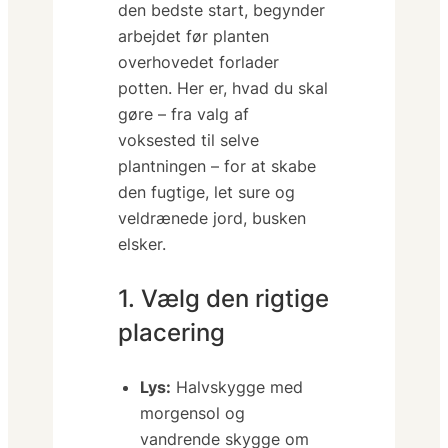
den bedste start, begynder
arbejdet før planten
overhovedet forlader
potten. Her er, hvad du skal
gøre – fra valg af
voksested til selve
plantningen – for at skabe
den fugtige, let sure og
veldrænede jord, busken
elsker.
1. Vælg den rigtige
placering
Lys:
Halvskygge med
morgensol og
vandrende skygge om