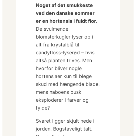
Noget af det smukkeste
ved den danske sommer
er en hortensia i fuldt flor.
De svulmende
blomsterkugler lyser op i
alt fra krystalblå til
candyfloss-lyserød –
hvis
altså planten trives. Men
hvorfor bliver nogle
hortensiaer kun til blege
skud med hængende blade,
mens naboens busk
eksploderer i farver og
fylde?
Svaret ligger skjult nede i
jorden.
Bogstaveligt talt.