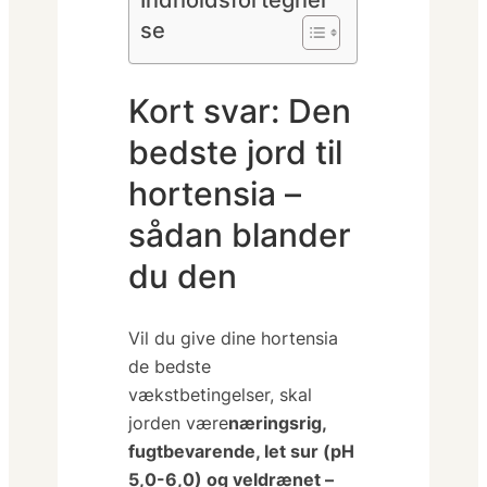
se
Kort svar: Den
bedste jord til
hortensia –
sådan blander
du den
Vil du give dine hortensia
de bedste
vækstbetingelser, skal
jorden være
næringsrig,
fugtbevarende, let sur (pH
5,0-6,0) og veldrænet –