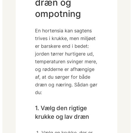
dræn og
ompotning
En hortensia kan sagtens
trives i krukke, men miljøet
er barskere end i bedet:
jorden tørrer hurtigere ud,
temperaturen svinger mere,
og rødderne er afhængige
af, at
du
sørger for både
dræn og næring. Sådan gør
du:
1. Vælg den rigtige
krukke og lav dræn
Vælg en krukke, der er