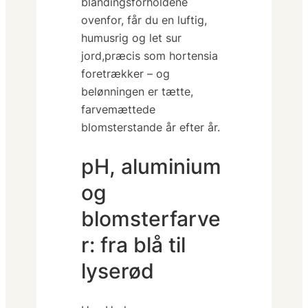
blandingsforholdene
ovenfor, får du en luftig,
humusrig og let sur
jord,præcis som hortensia
foretrækker – og
belønningen er tætte,
farvemættede
blomsterstande år efter år.
pH, aluminium
og
blomsterfarve
r: fra blå til
lyserød