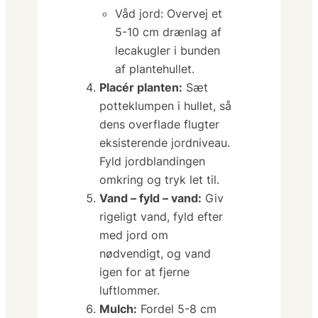
Våd jord:
Overvej et
5-10 cm drænlag af
lecakugler i bunden
af plantehullet.
Placér planten:
Sæt
potteklumpen i hullet, så
dens overflade flugter
eksisterende jordniveau.
Fyld jordblandingen
omkring og tryk let til.
Vand – fyld – vand:
Giv
rigeligt vand, fyld efter
med jord om
nødvendigt, og vand
igen for at fjerne
luftlommer.
Mulch:
Fordel 5-8 cm