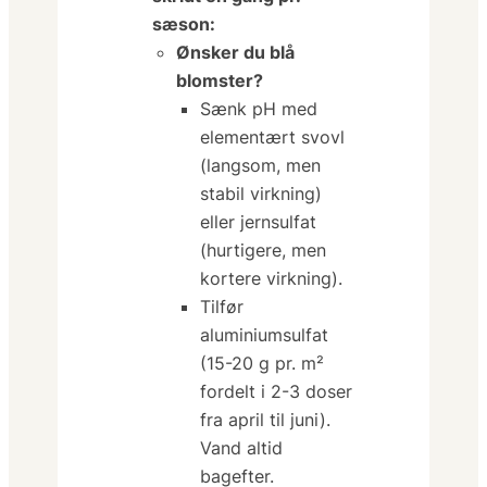
sæson:
Ønsker du blå
blomster?
Sænk pH med
elementært svovl
(langsom, men
stabil virkning)
eller
jernsulfat
(hurtigere, men
kortere virkning).
Tilfør
aluminiumsulfat
(15-20 g pr. m²
fordelt i 2-3 doser
fra april til juni).
Vand altid
bagefter.