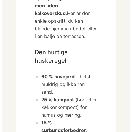
men uden
kalkoverskud
.Her er den
enkle opskrift, du kan
blande hjemme i bedet eller
i en balje på terrassen.
Den hurtige
huskeregel
60 % havejord
– helst
muldrig og ikke ren
sand.
25 % kompost
(løv- eller
køkkenkompost) for
humus og næring.
15 %
surbundsforbedrer
: