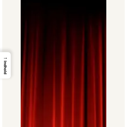
→
Indhold