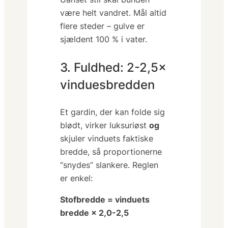
være
helt vandret
. Mål altid
flere steder – gulve er
sjældent 100 % i vater.
3. Fuldhed: 2-2,5×
vinduesbredden
Et gardin, der kan folde sig
blødt, virker luksuriøst
og
skjuler vinduets faktiske
bredde, så proportionerne
“snydes” slankere. Reglen
er enkel:
Stofbredde = vinduets
bredde × 2,0-2,5