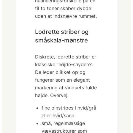
nuanceringsforskelle på én
til to toner skaber dybde
uden at indsnævre rummet.
Lodrette striber og
småskala-mønstre
Diskrete, lodrette striber er
klassiske ”højde-snydere”.
De leder blikket op og
fungerer som en elegant
markering af vinduets fulde
højde. Overvej:
fine pinstripes i hvid/grå
eller hvid/sand
små, regelmæssige
vævestrukturer som