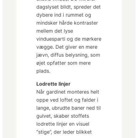
dagslyset blidt, spreder det
dybere ind i rummet og
mindsker hårde kontraster
mellem det lyse
vinduesparti og de mørkere
vægge. Det giver en mere
jævn, diffus belysning, som
øjet opfatter som
mere
plads
.
Lodrette linjer
Når gardinet monteres helt
oppe ved loftet og falder i
lange, ubrudte baner ned til
gulvet, skaber stoffets
lodrette linjer en visuel
“stige”, der leder blikket