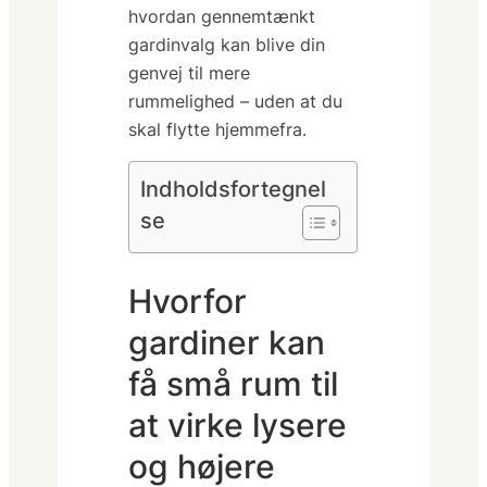
hvordan
gennemtænkt
gardinvalg
kan blive din
genvej til mere
rummelighed – uden at du
skal flytte hjemmefra.
Indholdsfortegnel
se
Hvorfor
gardiner kan
få små rum til
at virke lysere
og højere