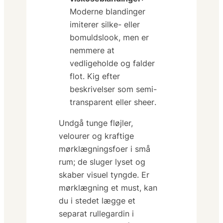
Moderne blandinger
imiterer silke- eller
bomuldslook, men er
nemmere at
vedligeholde og falder
flot. Kig efter
beskrivelser som
semi-
transparent
eller
sheer
.
Undgå tunge fløjler,
velourer og kraftige
mørklægningsfoer i små
rum; de sluger lyset og
skaber visuel tyngde. Er
mørklægning et must, kan
du i stedet
lægge et
separat rullegardin
i