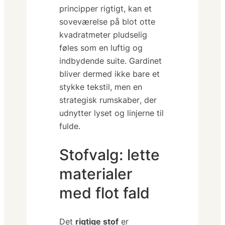
principper rigtigt, kan et
soveværelse på blot otte
kvadratmeter pludselig
føles som en luftig og
indbydende suite. Gardinet
bliver dermed ikke bare et
stykke tekstil, men en
strategisk
rumskaber
, der
udnytter lyset og linjerne til
fulde.
Stofvalg: lette
materialer
med flot fald
Det
rigtige stof
er