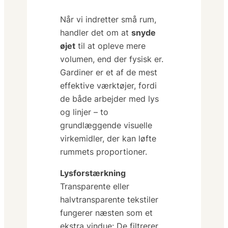
Når vi indretter små rum,
handler det om at
snyde
øjet
til at opleve mere
volumen, end der fysisk er.
Gardiner er et af de mest
effektive værktøjer, fordi
de både arbejder med
lys
og
linjer
– to
grundlæggende visuelle
virkemidler, der kan løfte
rummets proportioner.
Lysforstærkning
Transparente eller
halvtransparente tekstiler
fungerer næsten som et
ekstra vindue: De filtrerer