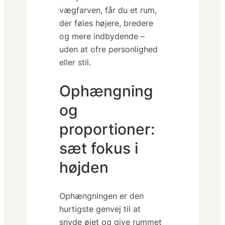
vægfarven, får du et rum,
der føles højere, bredere
og mere indbydende –
uden at ofre personlighed
eller stil.
Ophængning
og
proportioner:
sæt fokus i
højden
Ophængningen er den
hurtigste genvej til at
snyde øjet og give rummet