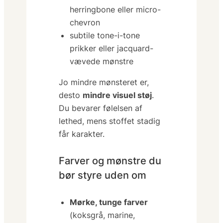
herringbone eller micro-
chevron
subtile tone-i-tone
prikker eller jacquard-
vævede mønstre
Jo mindre mønsteret er,
desto
mindre visuel støj
.
Du bevarer følelsen af
lethed, mens stoffet stadig
får karakter.
Farver og mønstre du
bør styre uden om
Mørke, tunge farver
(koksgrå, marine,