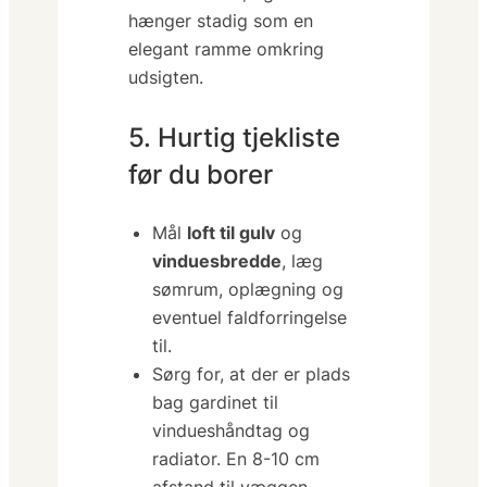
hænger stadig som en
elegant ramme omkring
udsigten.
5. Hurtig tjekliste
før du borer
Mål
loft til gulv
og
vinduesbredde
, læg
sømrum, oplægning og
eventuel faldforringelse
til.
Sørg for, at der er plads
bag gardinet til
vindueshåndtag og
radiator. En 8-10 cm