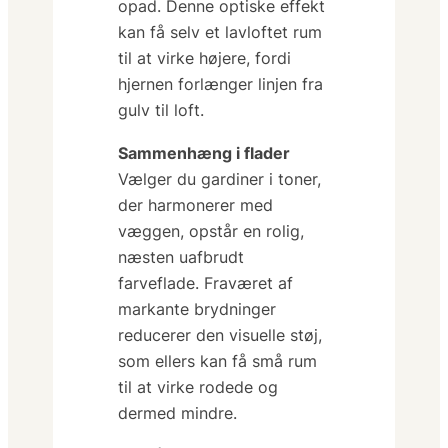
opad. Denne optiske effekt
kan få selv et lavloftet rum
til at virke højere, fordi
hjernen forlænger linjen fra
gulv til loft.
Sammenhæng i flader
Vælger du gardiner i toner,
der harmonerer med
væggen, opstår en rolig,
næsten uafbrudt
farveflade. Fraværet af
markante brydninger
reducerer den
visuelle støj
,
som ellers kan få små rum
til at virke rodede og
dermed mindre.