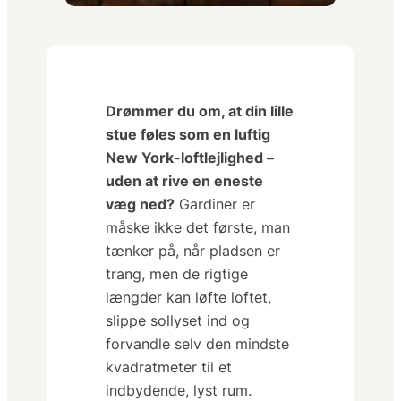
Drømmer du om, at din lille
stue føles som en luftig
New York-loftlejlighed –
uden at rive en eneste
væg ned?
Gardiner er
måske ikke det første, man
tænker på, når pladsen er
trang, men de rigtige
længder kan
løfte
loftet,
slippe sollyset ind og
forvandle selv den mindste
kvadratmeter til et
indbydende, lyst rum.