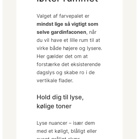
Valget af farvepalet er
mindst lige så vigtigt som
selve gardinfaconen
, når
du vil have et lille rum til at
virke både højere og lysere.
Her gælder det om at
forstærke det eksisterende
dagslys
og skabe ro i de
vertikale flader.
Hold dig til lyse,
kølige toner
Lyse nuancer – især dem
med et køligt, blåligt eller