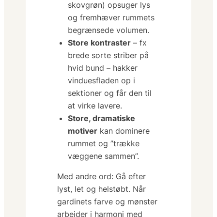
skovgrøn) opsuger lys
og fremhæver rummets
begrænsede volumen.
Store kontraster
– fx
brede sorte striber på
hvid bund – hakker
vinduesfladen op i
sektioner og får den til
at virke lavere.
Store, dramatiske
motiver
kan dominere
rummet og ”trække
væggene sammen”.
Med andre ord: Gå efter
lyst, let og helstøbt
. Når
gardinets farve og mønster
arbejder i harmoni med