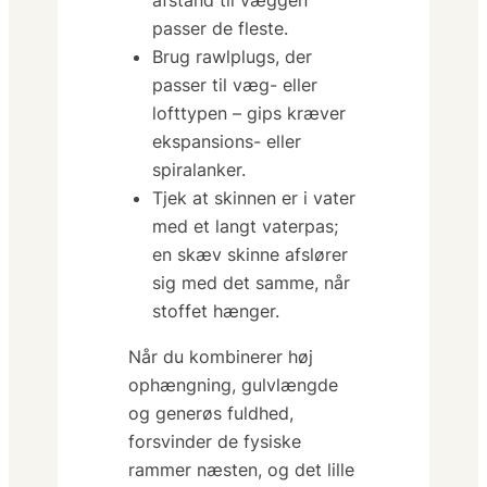
afstand til væggen
passer de fleste.
Brug rawlplugs, der
passer til væg- eller
lofttypen – gips kræver
ekspansions- eller
spiralanker.
Tjek at skinnen er i vater
med et langt vaterpas;
en skæv skinne afslører
sig med det samme, når
stoffet hænger.
Når du kombinerer
høj
ophængning, gulvlængde
og generøs fuldhed
,
forsvinder de fysiske
rammer næsten, og det lille