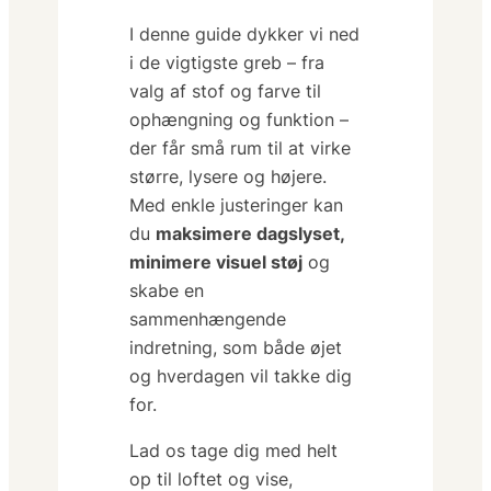
I denne guide dykker vi ned
i de vigtigste greb – fra
valg af stof og farve til
ophængning og funktion –
der får små rum til at virke
større, lysere og højere.
Med enkle justeringer kan
du
maksimere dagslyset,
minimere visuel støj
og
skabe en
sammenhængende
indretning, som både øjet
og hverdagen vil takke dig
for.
Lad os tage dig med helt
op til loftet og vise,