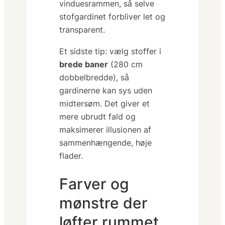
vinduesrammen, så selve
stofgardinet forbliver let og
transparent.
Et sidste tip: vælg stoffer i
brede baner
(280 cm
dobbelbredde), så
gardinerne kan sys uden
midtersøm. Det giver et
mere ubrudt fald og
maksimerer illusionen af
sammenhængende, høje
flader.
Farver og
mønstre der
løfter rummet