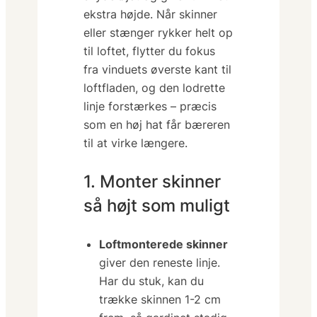
ekstra højde
. Når skinner
eller stænger rykker helt op
til loftet, flytter du fokus
fra vinduets øverste kant til
loftfladen, og den lodrette
linje forstærkes – præcis
som en høj hat får bæreren
til at virke længere.
1. Monter skinner
så højt som muligt
Loftmonterede skinner
giver den reneste linje.
Har du stuk, kan du
trække skinnen 1-2 cm