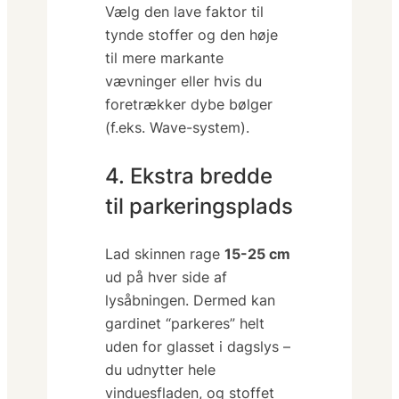
Vælg den lave faktor til
tynde stoffer og den høje
til mere markante
vævninger eller hvis du
foretrækker dybe bølger
(f.eks. Wave-system).
4. Ekstra bredde
til parkeringsplads
Lad skinnen rage
15-25 cm
ud på hver side af
lysåbningen. Dermed kan
gardinet “parkeres” helt
uden for glasset i dagslys –
du udnytter hele
vinduesfladen, og stoffet