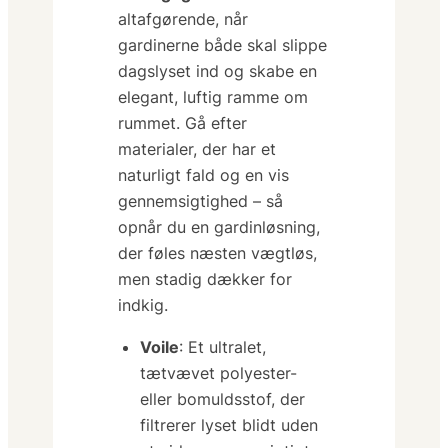
altafgørende, når
gardinerne både skal slippe
dagslyset ind og skabe en
elegant, luftig ramme om
rummet. Gå efter
materialer, der har et
naturligt fald
og en vis
gennemsigtighed – så
opnår du en gardinløsning,
der føles næsten vægtløs,
men stadig dækker for
indkig.
Voile
: Et ultralet,
tætvævet polyester-
eller bomuldsstof, der
filtrerer lyset blidt uden