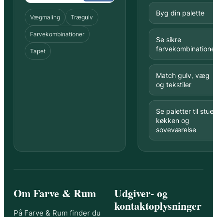
Byg din palette
Vægmaling
Trægulv
Farvekombinationer
Se sikre
farvekombinatione
Tapet
Match gulv, væg
og tekstiler
Se paletter til stue,
køkken og
soveværelse
Om Farve & Rum
Udgiver- og
kontaktoplysninger
På Farve & Rum finder du