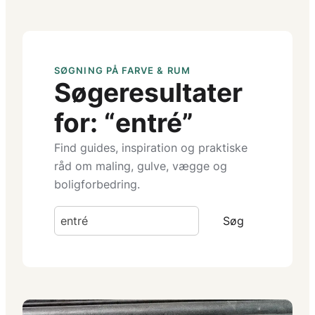
SØGNING PÅ FARVE & RUM
Søgeresultater
for: “entré”
Find guides, inspiration og praktiske
råd om maling, gulve, vægge og
boligforbedring.
Søg
Søg