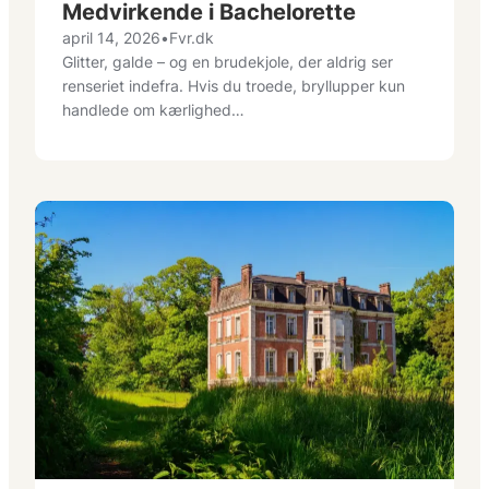
Medvirkende i Bachelorette
april 14, 2026
•
Fvr.dk
Glitter, galde – og en brudekjole, der aldrig ser
renseriet indefra. Hvis du troede, bryllupper kun
handlede om kærlighed…