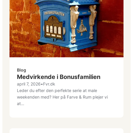
Blog
Medvirkende i Bonusfamilien
april 7, 2026
•
Fvr.dk
Leder du efter den perfekte serie at male
weekenden med? Her på Farve & Rum plejer vi
at…