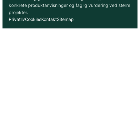
konkrete produktanvisninger og faglig vurdering ved større
projekter.
Privatliv
Cookies
Kontakt
Sitemap