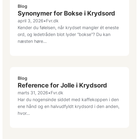
Blog
Synonymer for Bokse i Krydsord
april 3, 2026
•
Fvr.dk
Kender du følelsen, når krydset mangler ét eneste
ord, og ledetråden blot lyder “bokse”? Du kan
næsten høre…
Blog
Reference for Jolle i Krydsord
marts 31, 2026
•
Fvr.dk
Har du nogensinde siddet med kaffekoppen i den
ene hånd og en halvudfyldt krydsord i den anden,
hvor…