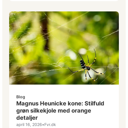
Blog
Magnus Heunicke kone: Stilfuld
grøn silkekjole med orange
detaljer
april 16, 2026
•
Fvr.dk