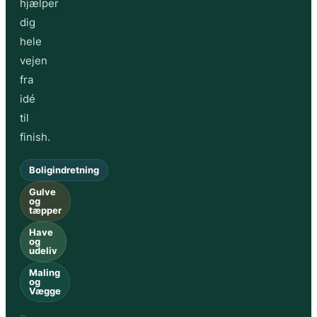
hjælper
dig
hele
vejen
fra
idé
til
finish.
Boligindretning
Gulve
og
tæpper
Have
og
udeliv
Maling
og
Vægge