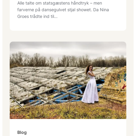
Alle talte om statsgæstens håndtryk – men
farverne på dansegulvet stjal showet. Da Nina
Groes trådte ind til…
Blog