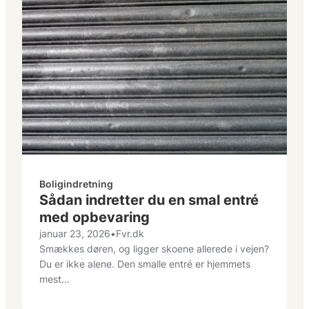
Boligindretning
Sådan indretter du en smal entré
med opbevaring
januar 23, 2026
•
Fvr.dk
Smækkes døren, og ligger skoene allerede i vejen?
Du er ikke alene. Den smalle entré er hjemmets
mest…